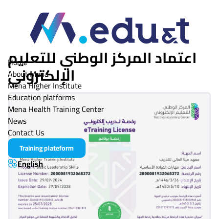
اعتماد المركز الوطني للتعليم
Mena Tech
Home
الإلكتروني
About Mena
Mena Higher Institute
Education platforms
Mena Health Training Center
News
Contact Us
Training plateform
English